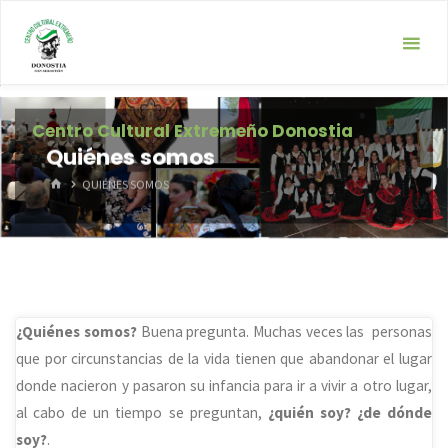
Saltar
al
contenido
Centro Cultural Extremeño Donostia
Quiénes somos
INICIO
QUIÉNES SOMOS
¿Quiénes somos?
Buena pregunta. Muchas veces las personas
que por circunstancias de la vida tienen que abandonar el lugar
donde nacieron y pasaron su infancia para ir a vivir a otro lugar,
al cabo de un tiempo se preguntan,
¿quién soy? ¿de dónde
soy?
.