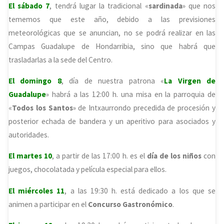
El sábado 7
, tendrá lugar la tradicional «
sardinada
» que nos
tememos que este año, debido a las previsiones
meteorológicas que se anuncian, no se podrá realizar en las
Campas Guadalupe de Hondarribia, sino que habrá que
trasladarlas a la sede del Centro.
El domingo 8
, día de nuestra patrona «
La Virgen de
Guadalupe
» habrá a las 12:00 h. una misa en la parroquia de
«
Todos los Santos
» de Intxaurrondo precedida de procesión y
posterior echada de bandera y un aperitivo para asociados y
autoridades.
El martes 10
, a partir de las 17:00 h. es el
día de los niños
con
juegos, chocolatada y película especial para ellos.
El miércoles 11
, a las 19:30 h. está dedicado a los que se
animen a participar en el
Concurso Gastronómico
.