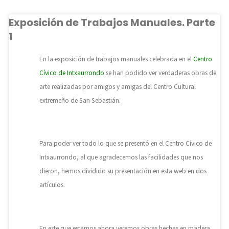
Exposición de Trabajos Manuales. Parte
1
En la exposición de trabajos manuales celebrada en el
Centro
Cívico de Intxaurrondo
se han podido ver verdaderas obras de
arte realizadas por amigos y amigas del Centro Cultural
extremeño de San Sebastián.
Para poder ver todo lo que se presentó en el Centro Cívico de
Intxaurrondo, al que agradecemos las facilidades que nos
dieron, hemos dividido su presentación en esta web en dos
artículos.
En este que estamos ahora veremos obras hechas en madera,