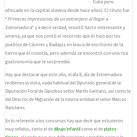
Cuba pero
afincado en la capital alavesa desde hace años). El título fue
“
Primeras impresiones de un extranjero al llegar a
Extremadura
” y a decir verdad, resultó harto interesante y
amena, ya que nos contó el recorrido que él hizo por los
pueblos de Cáceres y Badajoz en busca de escritores de la
tierra que él conocía, pero además se encontró con una rica
gastronomía que le sorprendió.
Hay que destacar que este año, el día 8, día de Extremadura
recibimos la visita, nada habitual del Diputado general de la
Diputación Foral de Gipuzkoa señor Martín Garitano, así como la
del Director de Migración de la misma entidad el señor Marcos
Nanclares.
En lo referente a los concursos hay que decir que estuvieron
muy reñidos, tanto el de
dibujo infantil
como el de
platos