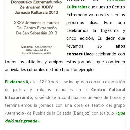
Culturales
que nuestro Centro
Extremeño va a realizar en los
próximos días. Este año
celebramos la trigésima y
cinco edición. Es decir que
llevamos
35 años
consecutivo
s celebrando con
todos los afiliados y amigos estas jornadas que contienen
actividades culturales de todo tipo. Por ejemplo:
El viernes 6
, a las 18:00 horas, se inauguran con una exposición
de pintura y trabajos manuales en el
Centro Cultural
Intxaurrondo
, sirviéndose a continuación un vino de honor y
terminaremos la jornada con una obra de teatro del grupo
«
Jarancio
» de Puebla de la Calzada (Badajoz) con el título
«Que
doló más grande»
.