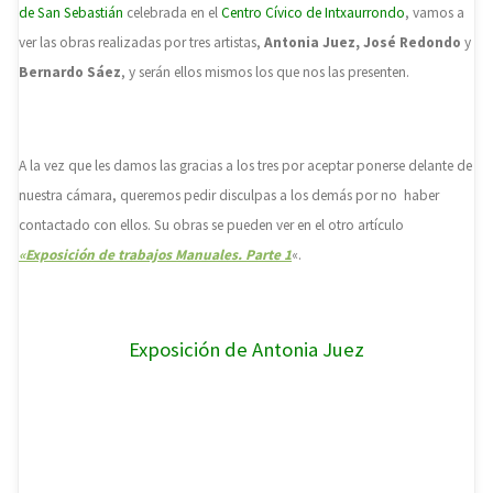
de San Sebastián
celebrada en el
Centro Cívico de Intxaurrondo
, vamos a
ver las obras realizadas por tres artistas,
Antonia Juez, José Redondo
y
Bernardo Sáez
, y serán ellos mismos los que nos las presenten.
A la vez que les damos las gracias a los tres por aceptar ponerse delante de
nuestra cámara, queremos pedir disculpas a los demás por no haber
contactado con ellos. Su obras se pueden ver en el otro artículo
«Exposición de trabajos Manuales. Parte 1
«.
Exposición de Antonia Juez