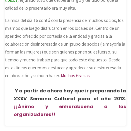
típicos
, el jurado tuvo que deliberar largo y tendido porque la
calidad de lo presentado era muy alta.
La misa del día 16 contó con la presencia de muchos socios, los
mismos que luego disfrutaron en los locales del Centro de un
aperitivo ofrecido por cortesía de la entidad y gracias a la
colaboración desinteresada de un grupo de socios (la mayoría la
forman las mujeres) que son quienes ponen su esfuerzo, su
tiempo y mucho trabajo para que todo esté dispuesto. Desde
estas líneas queremos destacar y agradecer su desinteresada
colaboración y su buen hacer.
Muchas Gracias
.
Y a partir de ahora hay que ir preparando la
XXXV Semana Cultural para el año 2013.
¡¡Ánimo y enhorabuena a los
organizadores!!